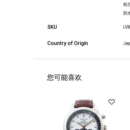
机
防
SKU
LV
Country of Origin
Ja
您可能喜欢
添加