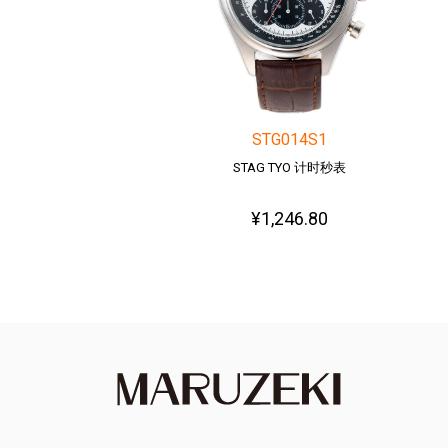
STG014S1
STAG TYO 计时秒表
¥1,246.80