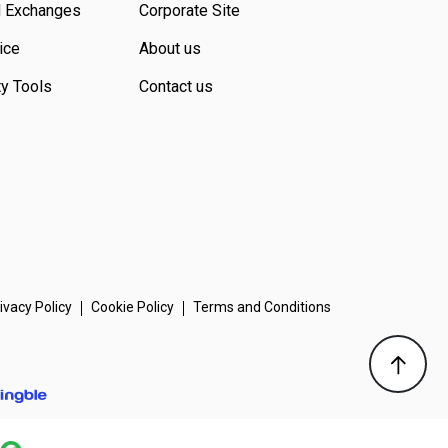
d Exchanges
Corporate Site
ice
About us
ty Tools
Contact us
ivacy Policy
Cookie Policy
Terms and Conditions