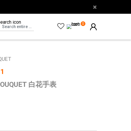
×
0
QUET
S1
 BOUQUET 白花手表
0