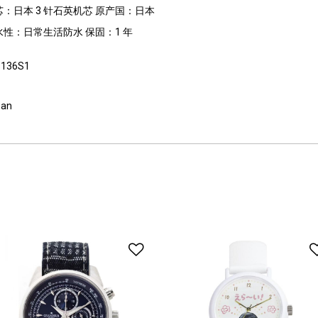
芯：日本 3 针石英机芯 原产国：日本
水性：日常生活防水 保固：1 年
B136S1
pan
到愿望清单
添加到愿望清单