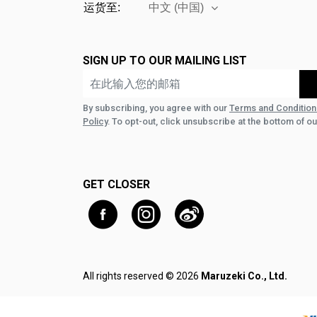
运货至:
中文 (中国)
SIGN UP TO OUR MAILING LIST
By subscribing, you agree with our
Terms and Condition
Policy
. To opt-out, click unsubscribe at the bottom of ou
GET CLOSER
All rights reserved © 2026
Maruzeki Co., Ltd.