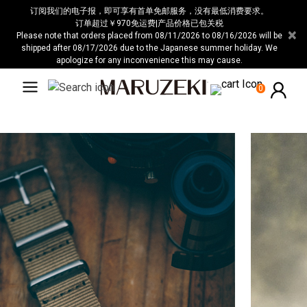
请
订阅我们的电子报，即可享有首单免邮服务，没有最低消费要求。
注
订单超过￥970免运费|产品价格已包关税
×
Please note that orders placed from 08/11/2026 to 08/16/2026 will be
意：
shipped after 08/17/2026 due to the Japanese summer holiday. We
本
apologize for any inconvenience this may cause.
网
站
0
包
含
无
障
碍
系
统。