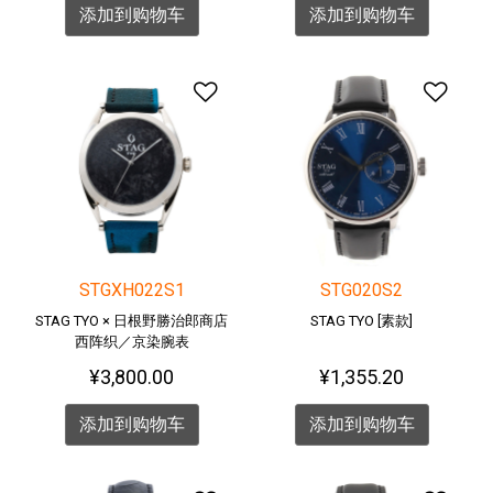
添加到购物车
添加到购物车
添加到愿望清单
添加
STGXH022S1
STG020S2
STAG TYO × 日根野勝治郎商店
STAG TYO [素款]
西阵织／京染腕表
¥3,800.00
¥1,355.20
添加到购物车
添加到购物车