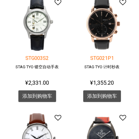
添加到愿望清单
添加
STG003S2
STG021P1
STAG TYO 镂空自动手表
STAG TYO 计时秒表
¥2,331.00
¥1,355.20
添加到购物车
添加到购物车
添加到愿望清单
添加