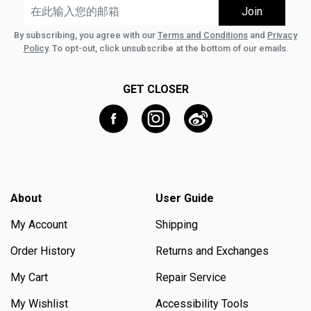
By subscribing, you agree with our
Terms and Conditions
and
Privacy
Policy
. To opt-out, click unsubscribe at the bottom of our emails.
GET CLOSER
About
User Guide
My Account
Shipping
Order History
Returns and Exchanges
My Cart
Repair Service
My Wishlist
Accessibility Tools