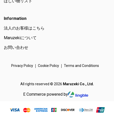
ほしい物リスト
Information
法人のお客様はこちら
Maruzekiについて
お問い合わせ
Privacy Policy
Cookie Policy
Terms and Conditions
All rights reserved © 2026
Maruzeki Co., Ltd.
E Commerce powered by