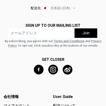
配送先:
日本語 (日本)
SIGN UP TO OUR MAILING LIST
By subscribing, you agree with our
Terms and Conditions
and
Privacy
Policy
. To opt-out, click unsubscribe at the bottom of our emails.
GET CLOSER
会社情報
User Guide
マイアカウント
配送について