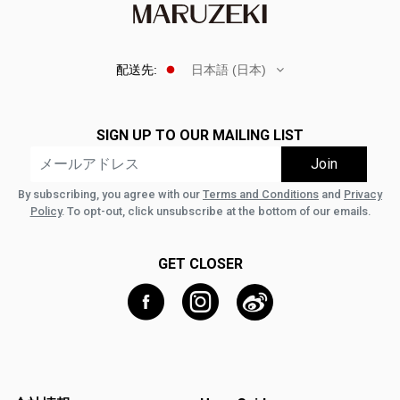
配送先:
日本語 (日本)
SIGN UP TO OUR MAILING LIST
By subscribing, you agree with our
Terms and Conditions
and
Privacy
Policy
. To opt-out, click unsubscribe at the bottom of our emails.
GET CLOSER