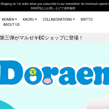
 Shipping on 1st order when you subscribe to our newsletter. No minimum spend r
5000円以上お買い上げで送料無料
WOMEN
KAORU
COLLABORATIONS
BRITTO
ABOUT US
ウォッチ第三弾がマルゼキECショップに登場！