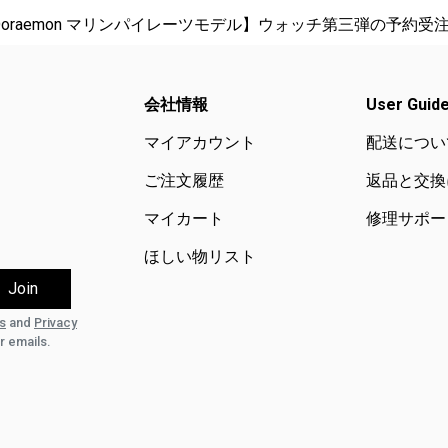
m Doraemon マリンパイレーツモデル】ウォッチ第三弾の予約
会社情報
User Guid
マイアカウント
配送につい
ご注文履歴
返品と交換
マイカート
修理サポー
ほしい物リスト
s
and
Privacy
r emails.