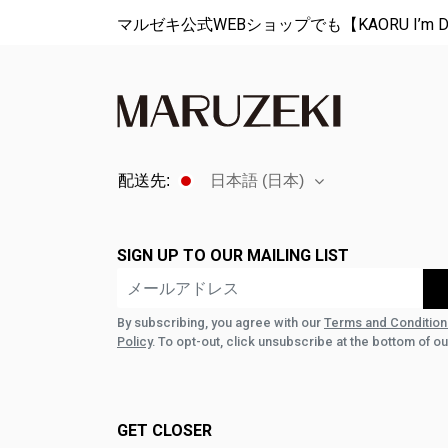
障
マルゼキ公式WEBショップでも【KAORU I’
害
者
に
合
わ
せ
て
配送先:
日本語 (日本)
Web
サ
イ
SIGN UP TO OUR MAILING LIST
ト
を
調
By subscribing, you agree with our
Terms and Condition
Policy
. To opt-out, click unsubscribe at the bottom of ou
整
し
ま
す。
GET CLOSER
Control-