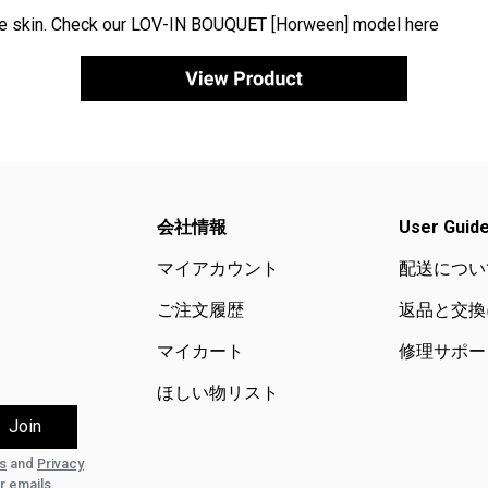
he skin. Check our
LOV-IN BOUQUET [Horween]
model here
会社情報
User Guid
マイアカウント
配送につい
ご注文履歴
返品と交換
マイカート
修理サポー
ほしい物リスト
s
and
Privacy
r emails.