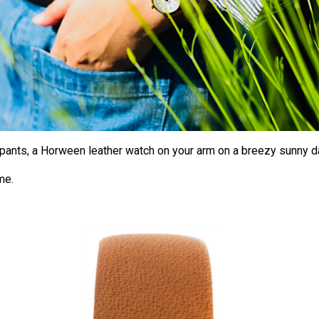
m pants, a Horween leather watch on your arm on a breezy sunny d
me.