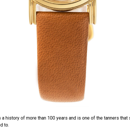
 a history of more than 100 years and is one of the tanners that 
d to.