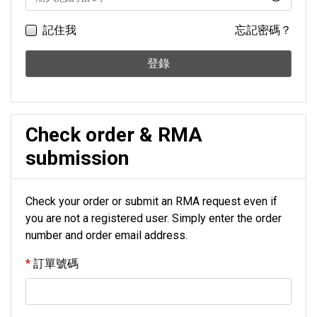
記住我
忘記密碼？
登錄
Check order & RMA
submission
Check your order or submit an RMA request even if
you are not a registered user. Simply enter the order
number and order email address.
訂單號碼