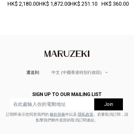
HK$ 2,180.00
HK$ 1,872.00
HK$ 251.10
HK$ 360.00
Great!-
運送到:
中文 (中國香港特別行政區)
SIGN UP TO OUR MAILING LIST
訂閱即表示您同意我們的
條款與條
件以及
隱私政策
。若要取消訂閱，請
點擊我們郵件底部的取消訂閱連結。